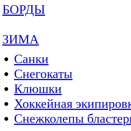
БОРДЫ
ЗИМА
Санки
Снегокаты
Клюшки
Хоккейная экипиров
Снежколепы бласте