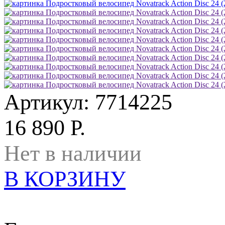
Артикул: 7714225
16 890 Р.
Нет в наличии
В КОРЗИНУ