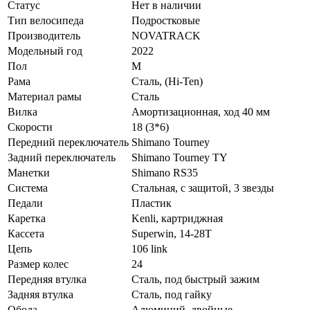
Статус
Нет в наличии
Тип велосипеда
Подростковые
Производитель
NOVATRACK
Модельный год
2022
Пол
М
Рама
Сталь, (Hi-Ten)
Материал рамы
Сталь
Вилка
Амортизационная, ход 40 мм
Скорости
18 (3*6)
Передний переключатель
Shimano Tourney
Задний переключатель
Shimano Tourney TY
Манетки
Shimano RS35
Система
Стальная, с защитой, 3 звезды
Педали
Пластик
Каретка
Kenli, картриджная
Кассета
Superwin, 14-28T
Цепь
106 link
Размер колес
24
Передняя втулка
Сталь, под быстрый зажим
Задняя втулка
Сталь, под гайку
Обода
Алюминий, двойные