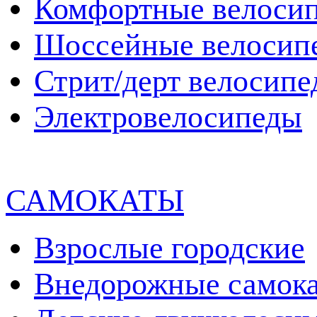
Комфортные велоси
Шоссейные велосип
Стрит/дерт велосип
Электровелосипеды
САМОКАТЫ
Взрослые городские
Внедорожные самок