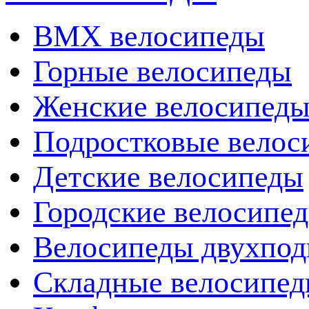
BMX велосипеды
Горные велосипеды
Женские велосипед
Подростковые велос
Детские велосипеды
Городские велосипе
Велосипеды двухпод
Складные велосипе