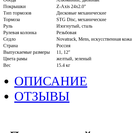
Покрышки
Z-Axis 24x2.0"
Тип тормозов
Дисковые механические
Тормоза
STG Disc, механические
Руль
Изогнутый, сталь
Рулевая колонка
Резьбовая
Седло
Novatrack, Mens, искусственная кожа
Страна
Россия
Выпускаемые размеры
11, 12ʺ
Цвета рамы
желтый, зеленый
Вес
15.4 кг
ОПИСАНИЕ
ОТЗЫВЫ