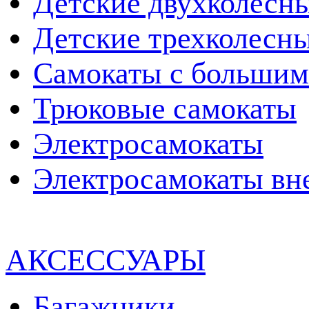
Детские двухколесн
Детские трехколесн
Самокаты с большим
Трюковые самокаты
Электросамокаты
Электросамокаты вн
АКСЕССУАРЫ
Багажники