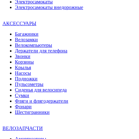
Электросамокаты
Электросамокаты внедорожные
АКСЕССУАРЫ
Багажники
Велозамки
Велокомпьютеры
Держатели для телефона
Звонки
Корзины
Крылья
Насосы
Подножки
Пульсометры
Сиденья для велосипеда
Сумки
Фляги и флягодержатели
Фонари
Шестигранники
ВЕЛОЗАПЧАСТИ
Амортизаторы