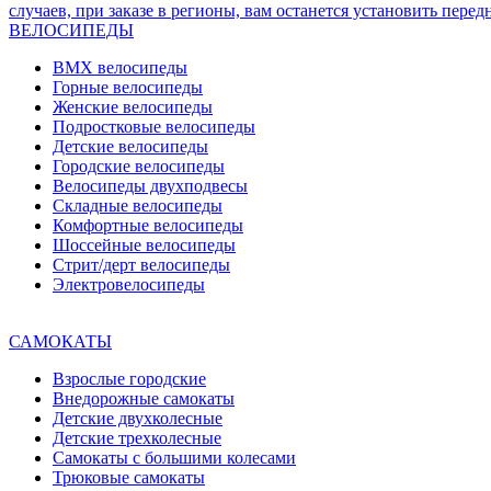
ВЕЛОСИПЕДЫ
BMX велосипеды
Горные велосипеды
Женские велосипеды
Подростковые велосипеды
Детские велосипеды
Городские велосипеды
Велосипеды двухподвесы
Складные велосипеды
Комфортные велосипеды
Шоссейные велосипеды
Стрит/дерт велосипеды
Электровелосипеды
САМОКАТЫ
Взрослые городские
Внедорожные самокаты
Детские двухколесные
Детские трехколесные
Самокаты с большими колесами
Трюковые самокаты