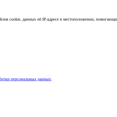
йлов cookie, данных об IP-адресе и местоположении, помогающих
ботки персональных данных
.