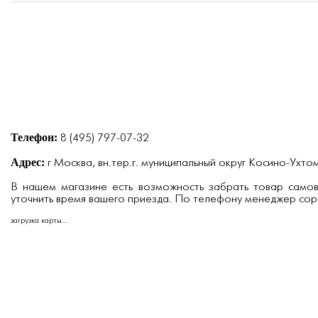
Телефон:
8 (495) 797-07-32
Адрес:
г Москва, вн.тер.г. муниципальный округ Косино-Ухтомс
В нашем магазине есть возможность забрать товар само
уточнить время вашего приезда. По телефону менеджер сори
загрузка карты...