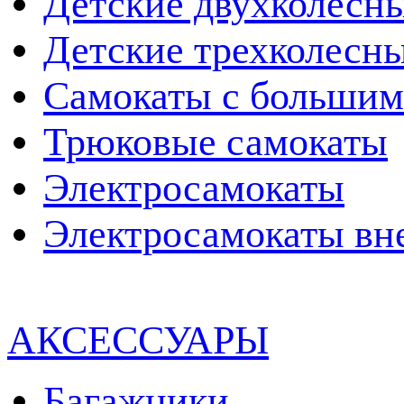
Детские двухколесн
Детские трехколесн
Самокаты с большим
Трюковые самокаты
Электросамокаты
Электросамокаты вн
АКСЕССУАРЫ
Багажники