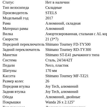
Статус
Нет в наличии
Тип велосипеда
Складные
Производитель
STELS
Модельный год
2017
Рама
Алюминий, складная
Материал рамы
Алюминий
Вилка
Амортизированная, стальная с AL ко
Скорости
21 (3*7)
Передний переключатель
Shimano Tourney FD-TY500
Задний переключатель
Shimano Tourney RD-TY300
Манетки
Shimano ST-E41 рычажного типа
Система
Сталь, 24/34/42T
Педали
Neco, пластик
Шатуны
170 мм
Кассета
Shimano Tourney MF-TZ21
Размер колес
26
Передняя втулка
Joy Tech, алюминий
Задняя втулка
Joy Tech, алюминий
Обода
Алюминий, двойные
Покрышки
Wanda 26 x 2.125"