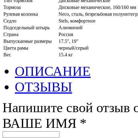
Тип тормозов
Дисковые механические
Тормоза
Дисковые механические, 160/160 мм
Рулевая колонка
Neco, сталь, безрезьбовая полуинтег
Седло
Stels, комфортное
Подседельный штырь
Алюминий
Страна
Россия
Выпускаемые размеры
17.5ʺ, 19ʺ
Цвета рамы
черный/серый
Вес
15.4 кг
ОПИСАНИЕ
ОТЗЫВЫ
Напишите свой отзыв о
ВАШЕ ИМЯ *