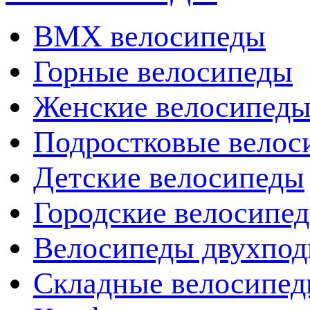
BMX велосипеды
Горные велосипеды
Женские велосипед
Подростковые велос
Детские велосипеды
Городские велосипе
Велосипеды двухпод
Складные велосипе