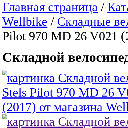
Главная страница
/
Кат
Wellbike
/
Складные ве
Pilot 970 MD 26 V021 (
Складной велосипед 