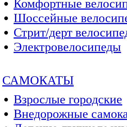
Комфортные велоси
Шоссейные велосип
Стрит/дерт велосип
Электровелосипеды
САМОКАТЫ
Взрослые городские
Внедорожные самок