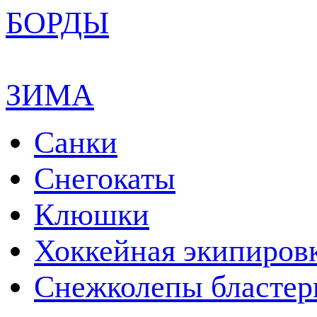
БОРДЫ
ЗИМА
Санки
Снегокаты
Клюшки
Хоккейная экипиров
Снежколепы бласте