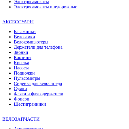
Электросамокаты
Электросамокаты внедорожные
АКСЕССУАРЫ
Багажники
Велозамки
Велокомпьютеры
Держатели для телефона
Звонки
Корзины
Крылья
Насосы
Подножки
Пульсометры
Сиденья для велосипеда
Сумки
Фляги и флягодержатели
Фонари
Шестигранники
ВЕЛОЗАПЧАСТИ
Амортизаторы