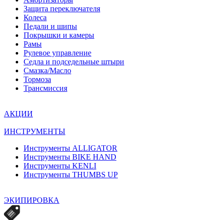
Защита переключателя
Колеса
Педали и шипы
Покрышки и камеры
Рамы
Рулевое управление
Седла и подседельные штыри
Смазка/Масло
Тормоза
Трансмиcсия
АКЦИИ
ИНСТРУМЕНТЫ
Инструменты ALLIGATOR
Инструменты BIKE HAND
Инструменты KENLI
Инструменты THUMBS UP
ЭКИПИРОВКА