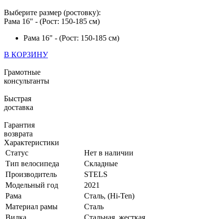
Выберите размер (ростовку):
Рама 16" - (Рост: 150-185 см)
Рама 16" - (Рост: 150-185 см)
В КОРЗИНУ
Грамотные
консультанты
Быстрая
доставка
Гарантия
возврата
Характеристики
Статус
Нет в наличии
Тип велосипеда
Складные
Производитель
STELS
Модельный год
2021
Рама
Сталь, (Hi-Ten)
Материал рамы
Сталь
Вилка
Стальная, жесткая