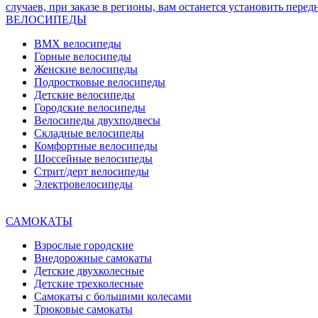
ВЕЛОСИПЕДЫ
BMX велосипеды
Горные велосипеды
Женские велосипеды
Подростковые велосипеды
Детские велосипеды
Городские велосипеды
Велосипеды двухподвесы
Складные велосипеды
Комфортные велосипеды
Шоссейные велосипеды
Стрит/дерт велосипеды
Электровелосипеды
САМОКАТЫ
Взрослые городские
Внедорожные самокаты
Детские двухколесные
Детские трехколесные
Самокаты с большими колесами
Трюковые самокаты