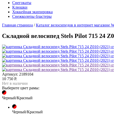
Снегокаты
Клюшки
Хоккейная экипировка
Снежколепы бластеры
Главная страница
/
Каталог велосипедов в интернет магазине W
Складной велосипед Stels Pilot 715 24 Z0
Артикул: 2189104
10 750 Р.
Нет в наличии
Выберите цвет рамы:
Черный/Красный
Черный/Красный