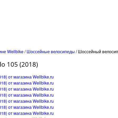
ине Wellbike
/
Шоссейные велосипеды
/
Шоссейный велосипед
o 105 (2018)