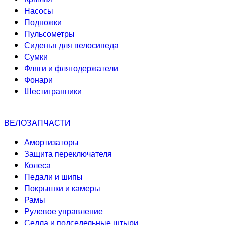
Насосы
Подножки
Пульсометры
Сиденья для велосипеда
Сумки
Фляги и флягодержатели
Фонари
Шестигранники
ВЕЛОЗАПЧАСТИ
Амортизаторы
Защита переключателя
Колеса
Педали и шипы
Покрышки и камеры
Рамы
Рулевое управление
Седла и подседельные штыри