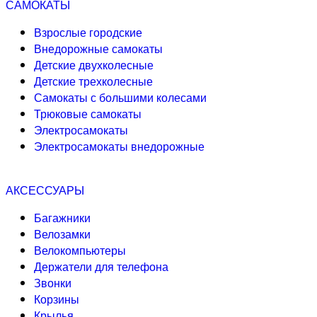
САМОКАТЫ
Взрослые городские
Внедорожные самокаты
Детские двухколесные
Детские трехколесные
Самокаты с большими колесами
Трюковые самокаты
Электросамокаты
Электросамокаты внедорожные
АКСЕССУАРЫ
Багажники
Велозамки
Велокомпьютеры
Держатели для телефона
Звонки
Корзины
Крылья