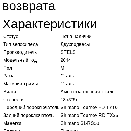
возврата
Характеристики
Статус
Нет в наличии
Тип велосипеда
Двухподвесы
Производитель
STELS
Модельный год
2014
Пол
М
Рама
Сталь
Материал рамы
Сталь
Вилка
Амортизационная, сталь
Скорости
18 (3*6)
Передний переключатель
Shimano Tourney FD-TY10
Задний переключатель
Shimano Tourney RD-TX35
Манетки
Shimano SL-RS36
Педали
Пластик