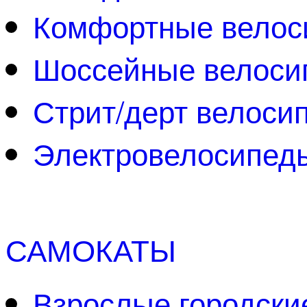
Комфортные велос
Шоссейные велоси
Стрит/дерт велоси
Электровелосипед
САМОКАТЫ
Взрослые городски