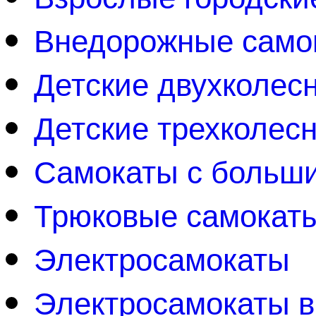
Внедорожные само
Детские двухколес
Детские трехколес
Самокаты с больш
Трюковые самокат
Электросамокаты
Электросамокаты 