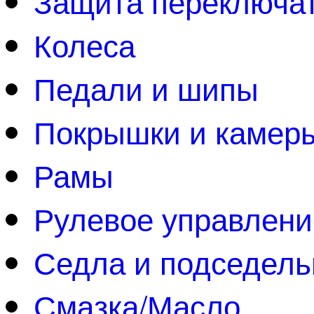
Защита переключа
Колеса
Педали и шипы
Покрышки и камер
Рамы
Рулевое управлени
Седла и подседел
Смазка/Масло