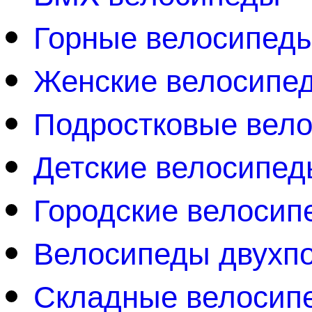
Горные велосипед
Женские велосипе
Подростковые вел
Детские велосипед
Городские велосип
Велосипеды двухп
Складные велосип