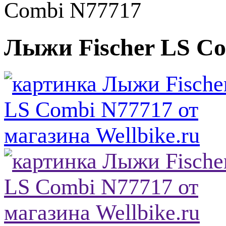
Combi N77717
Лыжи Fischer LS C