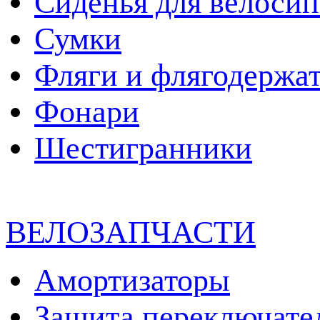
Сиденья для велосип
Сумки
Фляги и флягодержа
Фонари
Шестигранники
ВЕЛОЗАПЧАСТИ
Амортизаторы
Защита переключате