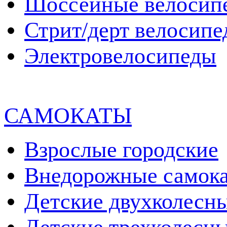
Шоссейные велосип
Стрит/дерт велосип
Электровелосипеды
САМОКАТЫ
Взрослые городские
Внедорожные самок
Детские двухколесн