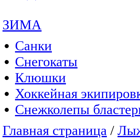
ЗИМА
Санки
Снегокаты
Клюшки
Хоккейная экипиров
Снежколепы бласте
Главная страница
/
Лы