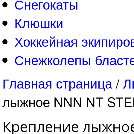
Снегокаты
Клюшки
Хоккейная экипиро
Снежколепы бласт
Главная страница
/
Л
лыжное NNN NT STE
Крепление лыжное