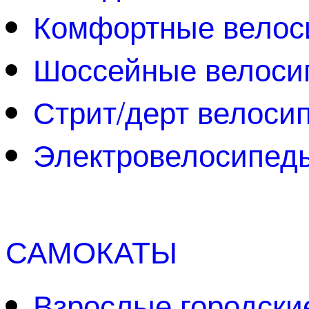
Комфортные велос
Шоссейные велоси
Стрит/дерт велоси
Электровелосипед
САМОКАТЫ
Взрослые городски