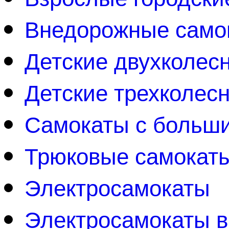
Внедорожные само
Детские двухколес
Детские трехколес
Самокаты с больш
Трюковые самокат
Электросамокаты
Электросамокаты 