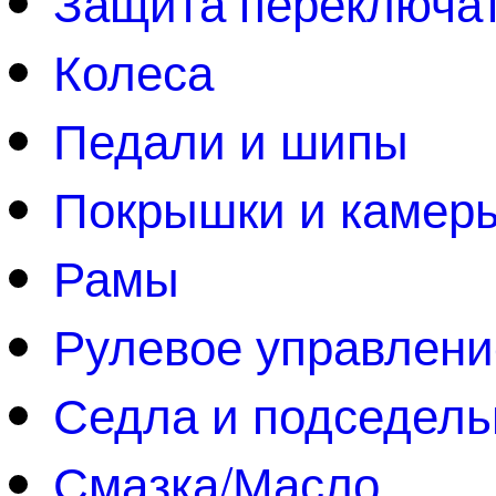
Защита переключа
Колеса
Педали и шипы
Покрышки и камер
Рамы
Рулевое управлени
Седла и подседел
Смазка/Масло