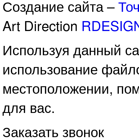
Создание сайта –
Точ
Art Direction
RDESIG
Используя данный са
использование файлов
местоположении, пом
для вас.
Заказать звонок