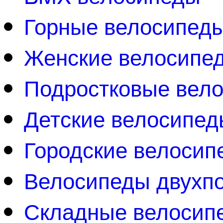
Горные велосипед
Женские велосипе
Подростковые вел
Детские велосипед
Городские велосип
Велосипеды двухп
Складные велосип