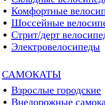
Комфортные велоси
Шоссейные велосип
Стрит/дерт велосип
Электровелосипеды
САМОКАТЫ
Взрослые городские
Внедорожные самок