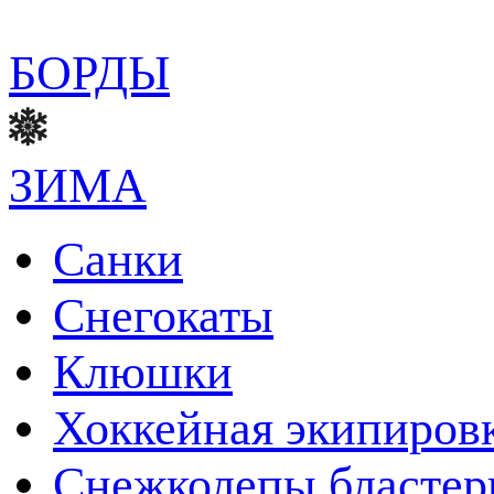
БОРДЫ
ЗИМА
Санки
Снегокаты
Клюшки
Хоккейная экипиров
Снежколепы бласте