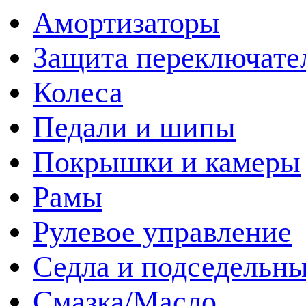
Амортизаторы
Защита переключате
Колеса
Педали и шипы
Покрышки и камеры
Рамы
Рулевое управление
Седла и подседельн
Смазка/Масло