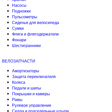
Насосы
Подножки
Пульсометры
Сиденья для велосипеда
Сумки
Фляги и флягодержатели
Фонари
Шестигранники
ВЕЛОЗАПЧАСТИ
Амортизаторы
Защита переключателя
Колеса
Педали и шипы
Покрышки и камеры
Рамы
Рулевое управление
Седла и подседельные штыри