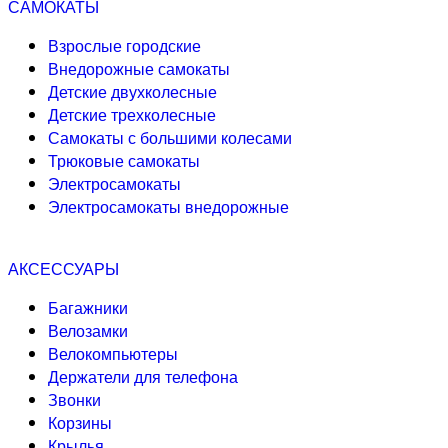
САМОКАТЫ
Взрослые городские
Внедорожные самокаты
Детские двухколесные
Детские трехколесные
Самокаты с большими колесами
Трюковые самокаты
Электросамокаты
Электросамокаты внедорожные
АКСЕССУАРЫ
Багажники
Велозамки
Велокомпьютеры
Держатели для телефона
Звонки
Корзины
Крылья