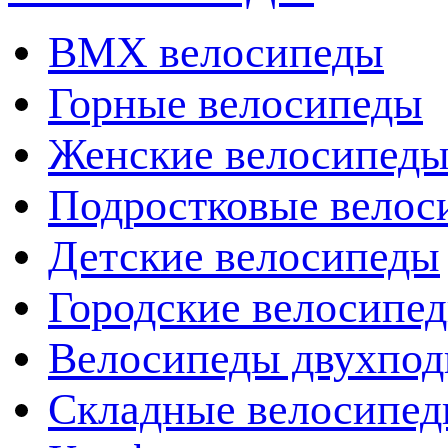
BMX велосипеды
Горные велосипеды
Женские велосипед
Подростковые велос
Детские велосипеды
Городские велосипе
Велосипеды двухпод
Складные велосипе