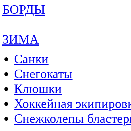
БОРДЫ
ЗИМА
Санки
Снегокаты
Клюшки
Хоккейная экипиров
Снежколепы бласте