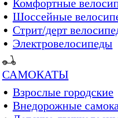
Комфортные велоси
Шоссейные велосип
Стрит/дерт велосип
Электровелосипеды
САМОКАТЫ
Взрослые городские
Внедорожные самок