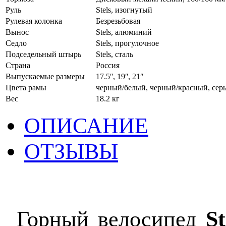
Руль
Stels, изогнутый
Рулевая колонка
Безрезьбовая
Вынос
Stels, алюминий
Седло
Stels, прогулочное
Подседельный штырь
Stels, сталь
Страна
Россия
Выпускаемые размеры
17.5ʺ, 19ʺ, 21″
Цвета рамы
черный/белый, черный/красный, сер
Вес
18.2 кг
ОПИСАНИЕ
ОТЗЫВЫ
Горный велосипед
S