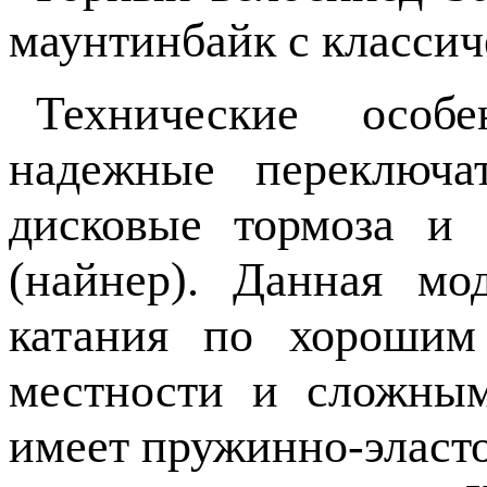
маунтинбайк с классич
Технические особе
надежные переключат
дисковые тормоза и
(найнер). Данная мо
катания по хорошим
местности и сложным
имеет пружинно-эласт