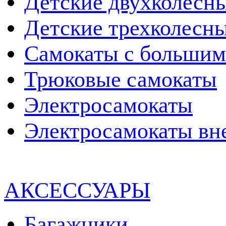
Детские двухколесн
Детские трехколесн
Самокаты с большим
Трюковые самокаты
Электросамокаты
Электросамокаты вн
АКСЕССУАРЫ
Багажники