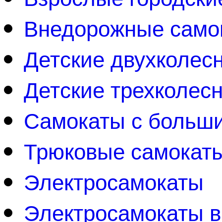
Внедорожные само
Детские двухколес
Детские трехколес
Самокаты с больш
Трюковые самокат
Электросамокаты
Электросамокаты 