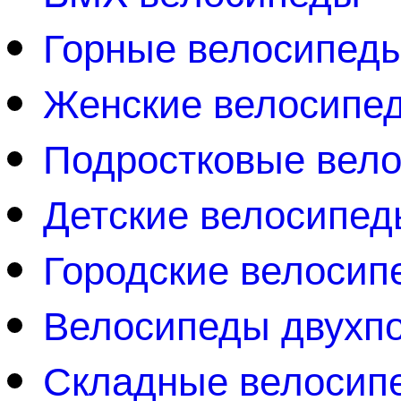
Горные велосипед
Женские велосипе
Подростковые вел
Детские велосипед
Городские велосип
Велосипеды двухп
Складные велосип