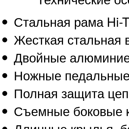
Стальная рама Hi-
Жесткая стальная 
Двойные алюминие
Ножные педальные
Полная защита це
Съемные боковые к
Длинные крылья, б