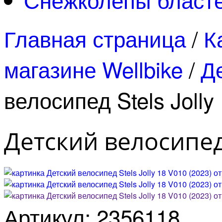
Главная страница
/
К
магазине Wellbike
/
Д
велосипед Stels Jolly
Детский велосипед S
Артикул: 2356118