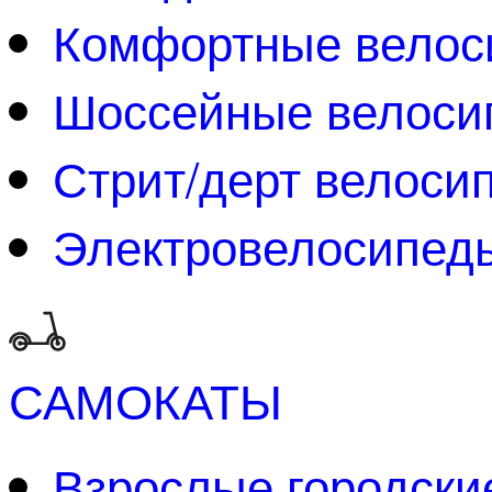
Комфортные велос
Шоссейные велоси
Стрит/дерт велоси
Электровелосипед
САМОКАТЫ
Взрослые городски