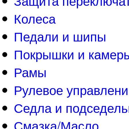
Защита переключа
Колеса
Педали и шипы
Покрышки и камер
Рамы
Рулевое управлени
Седла и подседел
Смазка/Масло