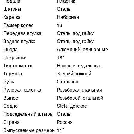
Педали
Пластик
Шатуны
Сталь
Каретка
Наборная
Размер колес
18
Передняя втулка
Сталь, под гайку
Задняя втулка
Сталь, под гайку
Обода
Алюминий, одинарные
Покрышки
18ʺ
Тип тормозов
Ножные педальные
Тормоза
Задний ножной
Руль
Стальной
Рулевая колонка
Резьбовая стальная
Вынос
Резьбовой, стальной
Седло
Stels, детское
Подседельный штырь
Сталь
Страна
Россия
Выпускаемые размеры
11ʺ